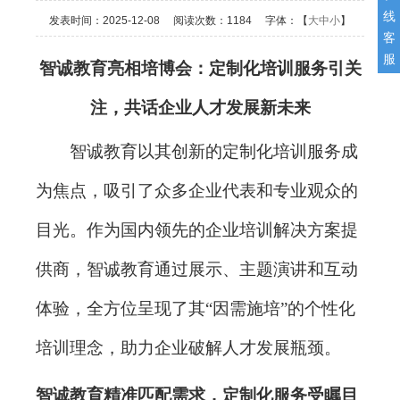
线
发表时间：
2025-12-08
阅读次数：
1184 字体：【
大
中
小
】
客
服
智诚教育亮相培博会：定制化培训服务引关
注，共话企业人才发展新未来
智诚教育以其创新的定制化培训服务成
为焦点，吸引了众多企业代表和专业观众的
目光。作为国内领先的企业培训解决方案提
供商，智诚教育通过展示、主题演讲和互动
体验，全方位呈现了其
“因需施培”的个性化
培训理念，助力企业破解人才发展瓶颈。
智诚教育精准匹配需求，定制化服务受瞩目