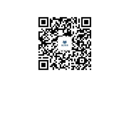
公众号
公司地址
总部：深圳市福田区沙头街道翠湾社区福强路4001号文化创意
园B栋二层239
全国服务电话
电话：0755-21380635