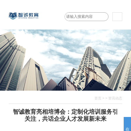
首页
>
>
资讯动态
智诚教育亮相培博会：定制化培训服务引
关注，共话企业人才发展新未来
在