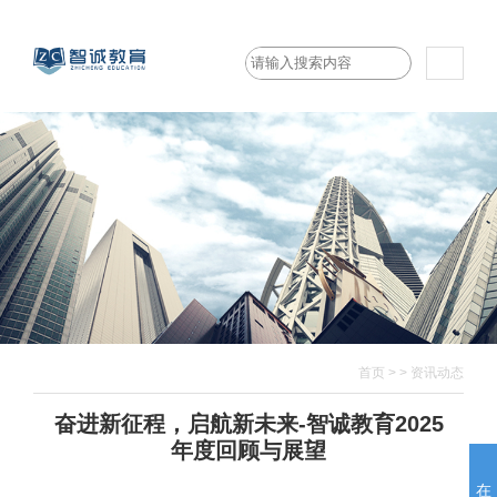
首页
>
>
资讯动态
奋进新征程，启航新未来-智诚教育2025
年度回顾与展望
在