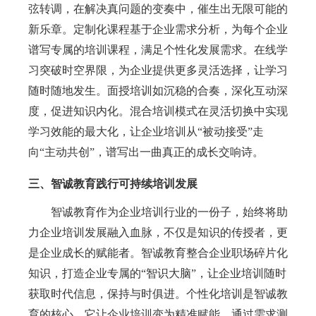
弦转调，在解决真问题的变奏中，催生出无限可能的
新乐章。定制化课程基于企业需求分析，为每个企业
谱写专属的培训课程，满足个性化发展需求。在线学
习突破时空界限，为企业提供更多灵活选择，让学习
随时随地发生。面授培训如沉稳的合奏，深化互动深
度，促进知识内化。混合
培训
模式在灵活切换中实现
学习效能的最大化，让企业培训从
“被动接受”走
向“主动共创”，谱写出一曲真正的成长交响诗。
三、智诚教育践行可持续培训发展
智诚教育作为企业培训行业的一份子，始终将助
力企业培训发展融入血脉，不仅是知识的传授者，更
是企业成长的赋能者。
智诚教育
整合
企业
职场碎片化
知识，打造企业专属的
“智识大脑”，让企业培训随时
获取时代信息，保持与时俱进。个性化培训是
智诚教
育
的核心，它让企业培训变为精准赋能。通过需求测