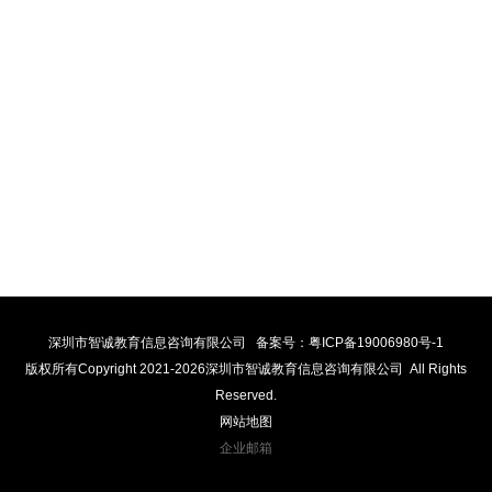
总部：深圳市福田区沙头街道翠湾社区福强路4001号文化创意
园B栋二层239
全国服务电话
电话：0755-21380635
邮箱
Email：zcjy@zc418.cn
深圳市智诚教育信息咨询有限公司 备案号：
粤ICP备19006980号-1
版权所有Copyright 2021-
2026深圳市智诚教育信息咨询有限公司 All Rights
Reserved.
网站地图
企业邮箱