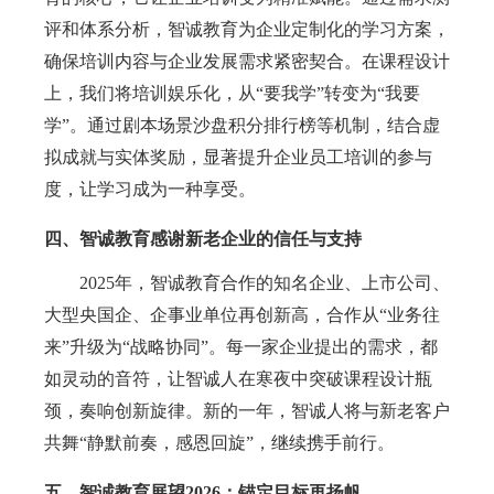
评和
体系
分析，
智诚教育
为企业定制化的学习方案，
确保培训内容与企业发展需求紧密契合。在课程设计
上，我们将培训
娱乐
化，从
“要我学”转变为“我要
学”。通过剧本场景沙盘积分排行榜等机制，结合虚
拟成就与实体奖励，显著提升企业员工培训的参与
度，让学习成为一种享受。
四、智诚教育感谢新老企业的信任与支持
2025年，智诚教育合作的知名企业、上市公司、
大型央国企、企事业单位再创新高，合作从“业务往
来”升级为“战略协同”。每一家企业提出的需求，都
如灵动的音符，让智诚人在寒夜中突破课程设计瓶
颈，奏响创新旋律。新的一年，智诚人将与新老客户
共舞“静默前奏，感恩回旋”，继续携手前行。
五、智诚教育展望
2026：锚定目标再扬帆