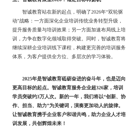
智诚教育站在新的起点，明确了
2026年“双轮驱
动”战略：一方面深化企业培训传统业务转型升级，
提升服务质量与
培训
效果；另一方面加速布局线上培
训，力争在数字化领域取得突破。同时，智诚教育将
继续深耕企业培训线下课程，构建更完善的培训服务
体系，为客户提供全方位、多层次的学习体验。
2025年是智诚教育砥砺奋进的奋斗年，也是迈向
更高目标的起点。
智诚教育
服务企业超
326家，培训
学员突破约3万人次。新的一年，我们将以“创新、协
作、担当、助力”为关键词，演奏更加动人的旋律。
让智诚教育携手企业客户和谐共鸣，助力企业人才培
训发展，共创辉煌未来！