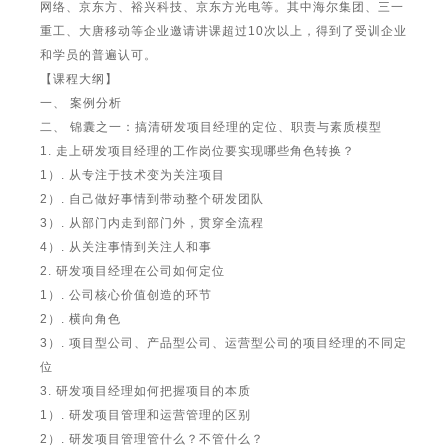
网络、京东方、裕兴科技、京东方光电等。其中海尔集团、三一
重工、大唐移动等企业邀请讲课超过10次以上，得到了受训企业
和学员的普遍认可。
【课程大纲】
一、 案例分析
二、 锦囊之一：搞清研发项目经理的定位、职责与素质模型
1. 走上研发项目经理的工作岗位要实现哪些角色转换？
1）. 从专注于技术变为关注项目
2）. 自己做好事情到带动整个研发团队
3）. 从部门内走到部门外，贯穿全流程
4）. 从关注事情到关注人和事
2. 研发项目经理在公司如何定位
1）. 公司核心价值创造的环节
2）. 横向角色
3）. 项目型公司、产品型公司、运营型公司的项目经理的不同定
位
3. 研发项目经理如何把握项目的本质
1）. 研发项目管理和运营管理的区别
2）. 研发项目管理管什么？不管什么？