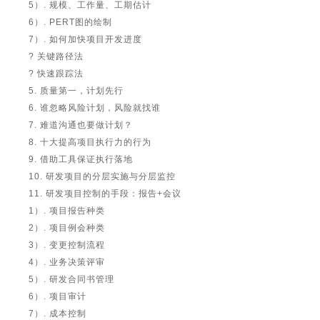
5）. 规模、工作量、工期估计
6）. PERT图的绘制
7）. 如何加快项目开发进度
? 关键路径法
? 快速跟踪法
5. 质量第一，计划先行
6. 谁忽略风险计划，风险就找谁
7. 难道沟通也要做计划？
8. 十大提高项目执行力的行为
9. 借助工具保证执行落地
10. 研发项目的分层实施与分层监控
11. 研发项目控制的手段：报告+会议
1）. 项目报告种类
2）. 项目例会种类
3）. 变更控制流程
4）. 业务决策评审
5）. 研发合同书管理
6）. 项目审计
7）. 成本控制