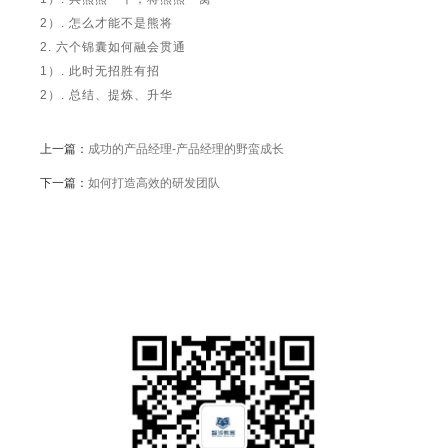
2）. 怎么才能不是熊将
2. 六个锦囊如何融会贯通
1）. 此时无招胜有招
2）. 总结、提炼、升华
上一篇：
成功的产品经理-产品经理的野蛮成长
下一篇：
如何打造高效的研发团队
公众号