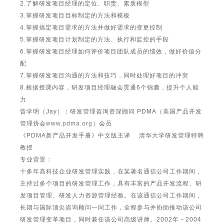
2.了解研发项目经理的定位、职责、素质模型
3.掌握研发项目目标制定的方法和模板
4.掌握搞定项目需求的方法并做好需求的变更控制
5.掌握研发项目计划制定的方法、执行和监控的手段
6.掌握研发项目经理如何评价项目团队成员的绩效，做好价值分
配
7.掌握研发项目沟通的方法和技巧，同时处理好项目的冲突
8.根据授课内容，研发项目经理融会贯通6个锦囊，提升个人能
力
曾学明（Jay）：研发管理咨询资深顾问 PDMA（美国产品开发
管理协会
www.pdma.org
）会员
《PDMA新产品开发手册》中文版主译 清华大学研发管理特聘
教授
专业背景：
十多年高科技企业研发管理实践，在某著名通信公司工作期间，
主持过多个项目的研发管理工作，具有丰富的产品开发流程、研
发项目管理、研发人力资源管理经验。在该通信公司工作期间，
长期与国际顶尖咨询顾问一同工作，全程参与并协助推动该公司
研发管理变革项目，同时兼任该公司高级讲师。2002年－2004