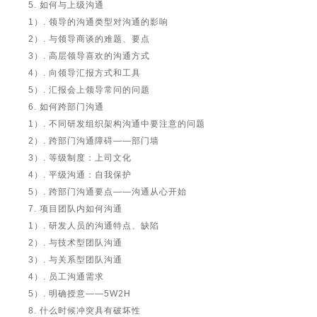
5. 如何与上级沟通
1）. 领导的沟通类型对沟通的影响
2）. 与领导商谈的难题、要点
3）. 高层领导喜欢的沟通方式
4）. 向领导汇报方式和工具
5）. 汇报会上领导常问的问题
6. 如何跨部门沟通
1）. 不同研发组织架构沟通中要注意的问题
2）. 跨部门沟通障碍——部门墙
3）. 等级制度：上司文化
4）. 平级沟通：自我保护
5）. 跨部门沟通要点——沟通从心开始
7. 项目团队内如何沟通
1）. 研发人员的沟通特点、缺陷
2）. 与技术型团队沟通
3）. 与关系型团队沟通
4）. 员工沟通需求
5）. 明确授意——5W2H
8. 什么时候冲突具有破坏性