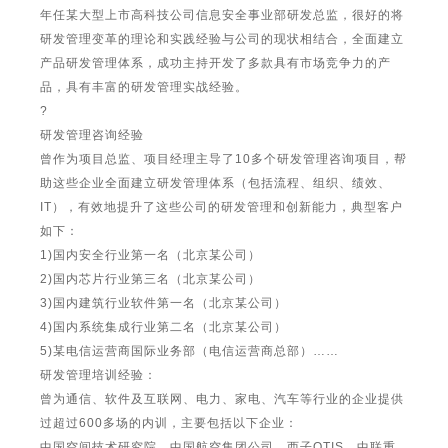
年任某大型上市高科技公司信息安全事业部研发总监，很好的将
研发管理变革的理论和实践经验与公司的现状相结合，全面建立
产品研发管理体系，成功主持开发了多款具有市场竞争力的产
品，具有丰富的研发管理实战经验。
?
研发管理咨询经验
曾作为项目总监、项目经理主导了10多个研发管理咨询项目，帮
助这些企业全面建立研发管理体系（包括流程、组织、绩效、
IT），有效地提升了这些公司的研发管理和创新能力，典型客户
如下：
1)国内安全行业第一名（北京某公司）
2)国内芯片行业第三名（北京某公司）
3)国内建筑行业软件第一名（北京某公司）
4)国内系统集成行业第二名（北京某公司）
5)某电信运营商国际业务部（电信运营商总部）……
研发管理培训经验：
曾为通信、软件及互联网、电力、家电、汽车等行业的企业提供
过超过600多场的内训，主要包括以下企业：
中国空间技术研究院、中国航空集团公司、西子OTIS、中联重