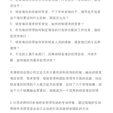
没法干；
4、研发项目的目标经常变，干了半年发现白干，领导也不知道
这个项目要达到什么目标，我该怎么办？
5、研发项目需求经常变化，如何控制需求的变更？
6、作为项目经理如何制定项目的计划并分配好工作任务，做好
监控并执行；
7、研发项目经理如何评价研发人员的绩效，激发他们的斗志和
激情？
8、干活的人属于各部门，但事得研发项目经理安排，冲突不
断，如何做好沟通并处理冲突？
……
本课程结合我公司过去几年大量培训和咨询的经验，融合的研发
项目管理、需求管理、绩效管理和团队管理等方面的实践，结合
研发项目经理的个人能力提升的需要，总结了六个管理锦囊，把
这个六个锦囊融会贯通后，就能成为一个优秀的研发项目经理
1.分享讲师600多场研发管理培训的专业经验，通过现场的互动
帮助学员理清适合自己企业的打造高效研发团队的方法