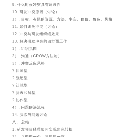
9. 什么时候冲突具有建设性
10. 研发冲突原因（讨论）
1）. 目标、有限的资源、方法、事实、价值、角色、风格
11. 如何避免冲突（讨论）
12. 冲突与研发组织绩效果
13. 解决研发冲突的四方面工作
1）. 组织氛围
2）. 沟通（GROW方法论）
3）. 冲突反应风格
? 回避型
? 强硬型
? 迁就型
? 折衷和解型
? 协作型
4）. 问题解决流程
14. 演练与问题讨论
八、 总结
1. 研发项目经理如何实现角色转换
1）. 兵熊熊一个，将熊熊一窝