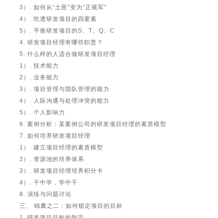
3）. 如何从“土匪”变为“正规军”
4）. 吃透研发项目的四要素
5）. 平衡研发项目的S、T、Q、C
4. 研发项目经理有哪些职责？
5. 什么样的人适合做研发项目经理
1）. 技术能力
2）. 业务能力
3）. 项目管理与团队管理的能力
4）. 人际沟通与处理冲突的能力
5）. 个人影响力
6. 案例分析：某案例公司的研发项目经理的素质模型
7. 如何培养研发项目经理
1）. 建立项目经理的素质模型
2）. 资源池的培养体系
3）. 研发项目经理培养积分卡
4）. 干中学，学中干
8. 演练与问题讨论
三、 锦囊之二：如何锁定项目的目标
1. 研发项目目标的制定