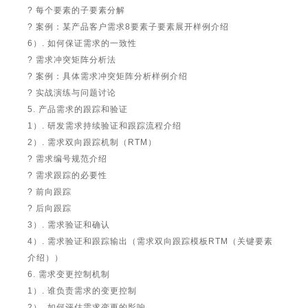
? 每个要素的子要素分解
? 案例：某产品客户需求8要素子要素展开样例介绍
6）. 如何保证需求的一致性
? 需求冲突矩阵分析法
? 案例：具体需求冲突矩阵分析样例介绍
? 实战演练与问题讨论
5. 产品需求的跟踪和验证
1）. 研发需求持续验证和跟踪流程介绍
2）. 需求双向跟踪机制（RTM）
? 需求编号规范介绍
? 需求跟踪的必要性
? 前向跟踪
? 后向跟踪
3）. 需求验证和确认
4）. 需求验证和跟踪输出（需求双向跟踪模板RTM（关键要素
介绍））
6. 需求变更控制机制
1）. 谁负责需求的变更控制
2）. 如何评估需求变更的影响