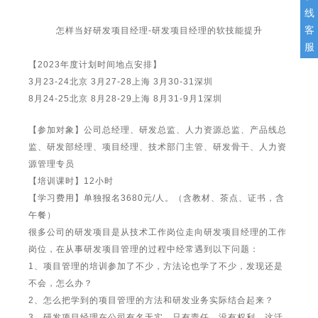
线
客
怎样当好研发项目经理-研发项目经理的软技能提升
服
【2023年度计划时间地点安排】
3月23-24北京 3月27-28上海 3月30-31深圳
8月24-25北京 8月28-29上海 8月31-9月1深圳
【参加对象】公司总经理、研发总监、人力资源总监、产品线总
监、研发部经理、项目经理、技术部门主管、研发骨干、人力资
源管理专员
【培训课时】12小时
【学习费用】单独报名3680元/人。（含教材、茶点、证书，含
午餐）
很多公司的研发项目是从技术工作岗位走向研发项目经理的工作
岗位，在从事研发项目管理的过程中经常遇到以下问题：
1、项目管理的培训参加了不少，方法论也学了不少，发现还是
不会，怎么办？
2、怎么把学到的项目管理的方法和研发业务实际结合起来？
3、研发项目经理在公司有名无实，只有责任，没有权利，这活