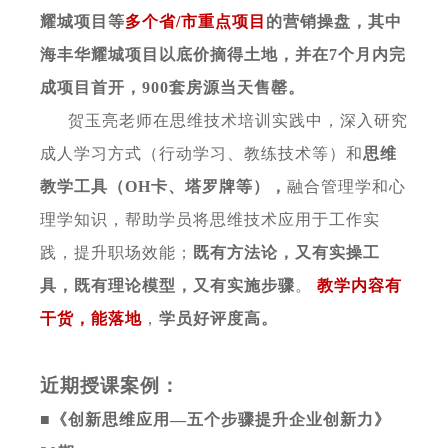
耀城项目等
多个省
/市重点项目
的营销操盘，其中
海丰华耀城项目以底价摘得土地，并在
7个月内完
成项目首开，900套房源当天售罄。
贺玉亮老师在思维技术培训实践中，深入研究
成人学习方式（行动学习、教练技术等）和
思维
教学工具（
OH卡、塔罗牌等），
融合管理学和心
理学知识，帮助学员将思维技术应用于工作实
践，提升职场效能；
既有方法论，又有实操工
具，既有理论模型，又有实施步骤
。
教学内容有
干货，能落地
，
学员好评度高。
近期授课案例：
■《创新思维应用
—
五个步骤提升企业创新力》