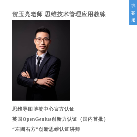
线
客
贺玉亮老师
思维技术管理应用教练
服
思维导图博赞中心官方认证
英国
OpenGenius
创新力认证（国内首批）
“左圆右方”创新思维认证讲师