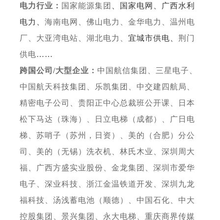
电力行业：
国家能源集团
、国家电网、广西水利
电力、
海南电网、佛山电力、金华电力、温州电
厂、大亚湾电站、
湖北电力、
宜城市供电、
荆门
供电
……
跨国公司
/大型企业：
中国航信集团、三星电子、
中国航天科技集团、乐凯集团、中交建四航局、
精密电子公司、
贵阳正中心总裁班公开课、日本
松下马达（珠海）、日立电梯（成都）、
广日电
梯、苏哨子（苏州，日资）、美的（合肥）分公
司、美的（无锡）洗衣机、林氏木业、深圳周大
福、广西方盛实业股份、金龙集团、
深圳市爱华
电子、深业科技、
浙江金温铁道开发、
深圳九龙
福科技、
汤浅蓄电池（顺德）、
中国石化、中大
控股集团、景兴集团、
永大电梯、
重庆商界传媒