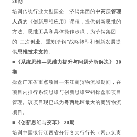
20期
培训传统行业大型国企
—
济钢集团的
中高层管理
人员
的《创新思维应用》课程，提供创新思维的
方法、思维工具和具体操作步骤，为济钢集团
的
“二次创业、重朔济钢”战略转型和创新发展提
供
思维技术支持
。
■《系统思维
—
思维力提升与问题分析解决》
30
期
操盘广东省重点项目
—
湛江商贸物流城期间，在
项目内推行系统思维与创新思维营销操盘和项目
管理。该项目现已成为
粤西地区最大
的商贸物流
项目。
■《创新思维与变革》
20期
培训中国银行江西省分行各支行行长（网点负责