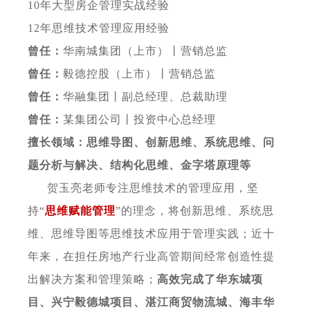
10年大型房企管理实战经验
12年思维技术管理应用经验
曾任：
华南城集团（上市）丨营销总监
曾任：
毅德控股（上市）丨营销总监
曾任：
华融集团丨副总经理、总裁助理
曾任：
某集团公司丨投资中心总经理
擅长领域：思维导图、创新思维、系统思维、问
题分析与解决、结构化思维、金字塔原理等
贺玉亮老师专注思维技术的管理应用，坚
持
“
思维赋能管理
”的理念，将创新思维、系统思
维、思维导图等思维技术应用于管理实践；近十
年来，在担任房地产行业高管期间经常创造性提
出解决方案和管理策略；
高效完成了华东城项
目、兴宁毅德城项目、湛江商贸物流城、海丰华