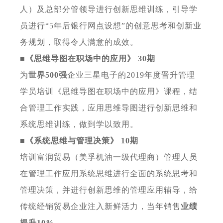
人）及总部分管领导进行创新思维训练，引导学
员进行
“5年后银行网点设想”的创意思考和创新业
务规划，取得令人满意的成效。
■《思维导图在职场中的应用》
30期
为
世界
500强
企业三星电子的
2019年度晋升管理
学员培训《思维导图在职场中的应用》课程，结
合管理工作实践，应用思维导图进行创新思维和
系统思维训练，做到学以致用。
■《系统思维与管理决策》
10期
培训富润贸易（美孚机油一级代理商）管理人员
在管理工作应用系统思维进行全面的系统思考和
管理决策，并进行创新思维的管理应用辅导，给
传统经销贸易企业注入新鲜活力，当年销售
业绩
提升
10%
。