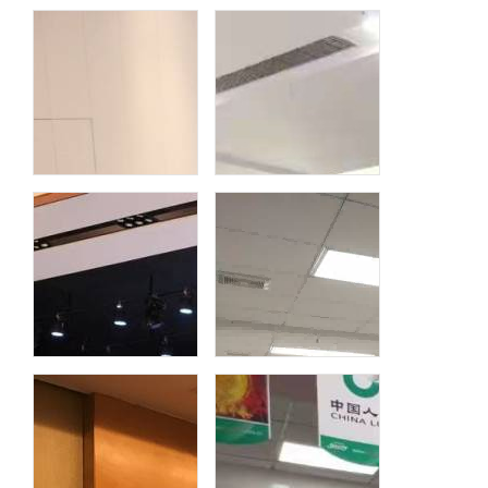
正大集团《责任