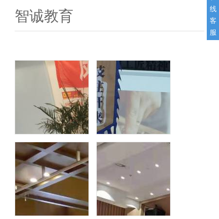
线
智诚教育
客
服