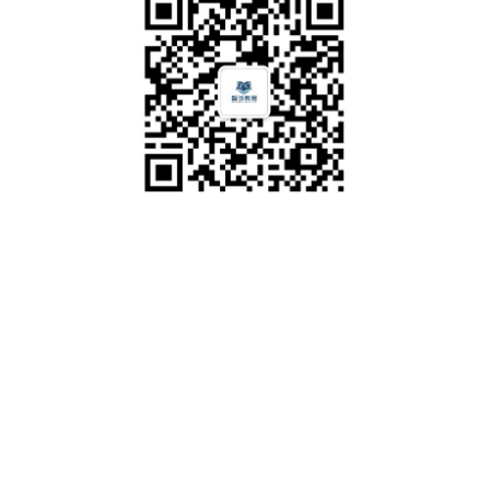
百利高医疗公司《E
公司地址
总部：深圳市福田区沙头街道翠湾社区福强路4001号文化创意
宁波平安银行《银
园B栋二层239
全国服务电话
电话：0755-21380635
邮箱